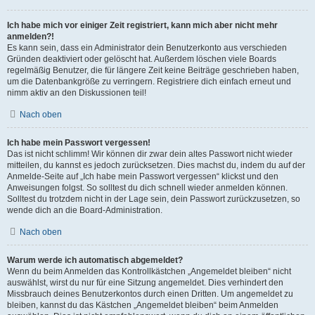
Ich habe mich vor einiger Zeit registriert, kann mich aber nicht mehr
anmelden?!
Es kann sein, dass ein Administrator dein Benutzerkonto aus verschieden
Gründen deaktiviert oder gelöscht hat. Außerdem löschen viele Boards
regelmäßig Benutzer, die für längere Zeit keine Beiträge geschrieben haben,
um die Datenbankgröße zu verringern. Registriere dich einfach erneut und
nimm aktiv an den Diskussionen teil!
Nach oben
Ich habe mein Passwort vergessen!
Das ist nicht schlimm! Wir können dir zwar dein altes Passwort nicht wieder
mitteilen, du kannst es jedoch zurücksetzen. Dies machst du, indem du auf der
Anmelde-Seite auf „Ich habe mein Passwort vergessen“ klickst und den
Anweisungen folgst. So solltest du dich schnell wieder anmelden können.
Solltest du trotzdem nicht in der Lage sein, dein Passwort zurückzusetzen, so
wende dich an die Board-Administration.
Nach oben
Warum werde ich automatisch abgemeldet?
Wenn du beim Anmelden das Kontrollkästchen „Angemeldet bleiben“ nicht
auswählst, wirst du nur für eine Sitzung angemeldet. Dies verhindert den
Missbrauch deines Benutzerkontos durch einen Dritten. Um angemeldet zu
bleiben, kannst du das Kästchen „Angemeldet bleiben“ beim Anmelden