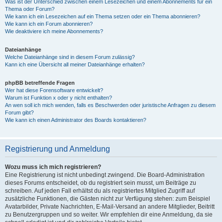
Was ist der Unterschied zwischen einem Lesezeichen und einem Abonnements für ein
Thema oder Forum?
Wie kann ich ein Lesezeichen auf ein Thema setzen oder ein Thema abonnieren?
Wie kann ich ein Forum abonnieren?
Wie deaktiviere ich meine Abonnements?
Dateianhänge
Welche Dateianhänge sind in diesem Forum zulässig?
Kann ich eine Übersicht all meiner Dateianhänge erhalten?
phpBB betreffende Fragen
Wer hat diese Forensoftware entwickelt?
Warum ist Funktion x oder y nicht enthalten?
An wen soll ich mich wenden, falls es Beschwerden oder juristische Anfragen zu diesem
Forum gibt?
Wie kann ich einen Administrator des Boards kontaktieren?
Registrierung und Anmeldung
Wozu muss ich mich registrieren?
Eine Registrierung ist nicht unbedingt zwingend. Die Board-Administration
dieses Forums entscheidet, ob du registriert sein musst, um Beiträge zu
schreiben. Auf jeden Fall erhältst du als registriertes Mitglied Zugriff auf
zusätzliche Funktionen, die Gästen nicht zur Verfügung stehen: zum Beispiel
Avatarbilder, Private Nachrichten, E-Mail-Versand an andere Mitglieder, Beitritt
zu Benutzergruppen und so weiter. Wir empfehlen dir eine Anmeldung, da sie