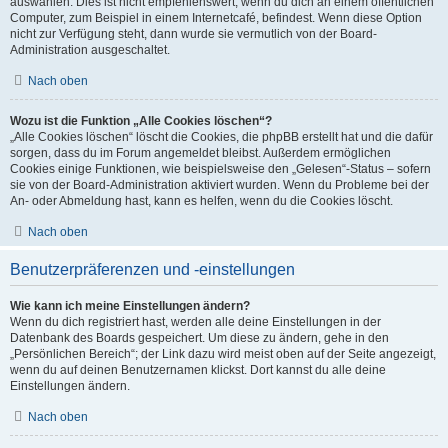
auswählen. Dies ist nicht empfehlenswert, wenn du dich an einem öffentlichen
Computer, zum Beispiel in einem Internetcafé, befindest. Wenn diese Option
nicht zur Verfügung steht, dann wurde sie vermutlich von der Board-
Administration ausgeschaltet.
Nach oben
Wozu ist die Funktion „Alle Cookies löschen“?
„Alle Cookies löschen“ löscht die Cookies, die phpBB erstellt hat und die dafür
sorgen, dass du im Forum angemeldet bleibst. Außerdem ermöglichen
Cookies einige Funktionen, wie beispielsweise den „Gelesen“-Status – sofern
sie von der Board-Administration aktiviert wurden. Wenn du Probleme bei der
An- oder Abmeldung hast, kann es helfen, wenn du die Cookies löscht.
Nach oben
Benutzerpräferenzen und -einstellungen
Wie kann ich meine Einstellungen ändern?
Wenn du dich registriert hast, werden alle deine Einstellungen in der
Datenbank des Boards gespeichert. Um diese zu ändern, gehe in den
„Persönlichen Bereich“; der Link dazu wird meist oben auf der Seite angezeigt,
wenn du auf deinen Benutzernamen klickst. Dort kannst du alle deine
Einstellungen ändern.
Nach oben