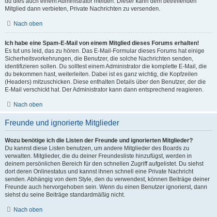
du dies auch einem Administrator melden. Dieser kann dem betreffenden
Mitglied dann verbieten, Private Nachrichten zu versenden.
Nach oben
Ich habe eine Spam-E-Mail von einem Mitglied dieses Forums erhalten!
Es tut uns leid, das zu hören. Das E-Mail-Formular dieses Forums hat einige
Sicherheitsvorkehrungen, die Benutzer, die solche Nachrichten senden,
identifizieren sollen. Du solltest einem Administrator die komplette E-Mail, die
du bekommen hast, weiterleiten. Dabei ist es ganz wichtig, die Kopfzeilen
(Headers) mitzuschicken. Diese enthalten Details über den Benutzer, der die
E-Mail verschickt hat. Der Administrator kann dann entsprechend reagieren.
Nach oben
Freunde und ignorierte Mitglieder
Wozu benötige ich die Listen der Freunde und ignorierten Mitglieder?
Du kannst diese Listen benutzen, um andere Mitglieder des Boards zu
verwalten. Mitglieder, die du deiner Freundesliste hinzufügst, werden in
deinem persönlichen Bereich für den schnellen Zugriff aufgelistet. Du siehst
dort deren Onlinestatus und kannst ihnen schnell eine Private Nachricht
senden. Abhängig von dem Style, den du verwendest, können Beiträge deiner
Freunde auch hervorgehoben sein. Wenn du einen Benutzer ignorierst, dann
siehst du seine Beiträge standardmäßig nicht.
Nach oben