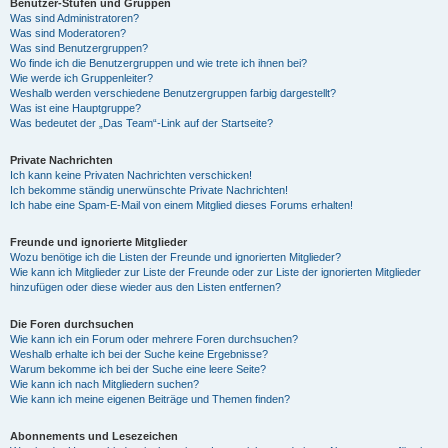
Benutzer-Stufen und Gruppen
Was sind Administratoren?
Was sind Moderatoren?
Was sind Benutzergruppen?
Wo finde ich die Benutzergruppen und wie trete ich ihnen bei?
Wie werde ich Gruppenleiter?
Weshalb werden verschiedene Benutzergruppen farbig dargestellt?
Was ist eine Hauptgruppe?
Was bedeutet der „Das Team“-Link auf der Startseite?
Private Nachrichten
Ich kann keine Privaten Nachrichten verschicken!
Ich bekomme ständig unerwünschte Private Nachrichten!
Ich habe eine Spam-E-Mail von einem Mitglied dieses Forums erhalten!
Freunde und ignorierte Mitglieder
Wozu benötige ich die Listen der Freunde und ignorierten Mitglieder?
Wie kann ich Mitglieder zur Liste der Freunde oder zur Liste der ignorierten Mitglieder
hinzufügen oder diese wieder aus den Listen entfernen?
Die Foren durchsuchen
Wie kann ich ein Forum oder mehrere Foren durchsuchen?
Weshalb erhalte ich bei der Suche keine Ergebnisse?
Warum bekomme ich bei der Suche eine leere Seite?
Wie kann ich nach Mitgliedern suchen?
Wie kann ich meine eigenen Beiträge und Themen finden?
Abonnements und Lesezeichen