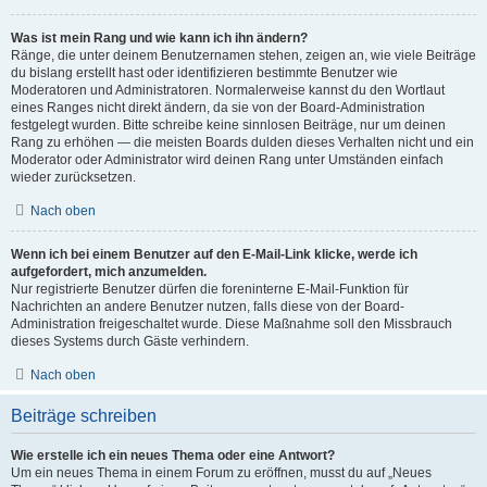
Was ist mein Rang und wie kann ich ihn ändern?
Ränge, die unter deinem Benutzernamen stehen, zeigen an, wie viele Beiträge
du bislang erstellt hast oder identifizieren bestimmte Benutzer wie
Moderatoren und Administratoren. Normalerweise kannst du den Wortlaut
eines Ranges nicht direkt ändern, da sie von der Board-Administration
festgelegt wurden. Bitte schreibe keine sinnlosen Beiträge, nur um deinen
Rang zu erhöhen — die meisten Boards dulden dieses Verhalten nicht und ein
Moderator oder Administrator wird deinen Rang unter Umständen einfach
wieder zurücksetzen.
Nach oben
Wenn ich bei einem Benutzer auf den E-Mail-Link klicke, werde ich
aufgefordert, mich anzumelden.
Nur registrierte Benutzer dürfen die foreninterne E-Mail-Funktion für
Nachrichten an andere Benutzer nutzen, falls diese von der Board-
Administration freigeschaltet wurde. Diese Maßnahme soll den Missbrauch
dieses Systems durch Gäste verhindern.
Nach oben
Beiträge schreiben
Wie erstelle ich ein neues Thema oder eine Antwort?
Um ein neues Thema in einem Forum zu eröffnen, musst du auf „Neues