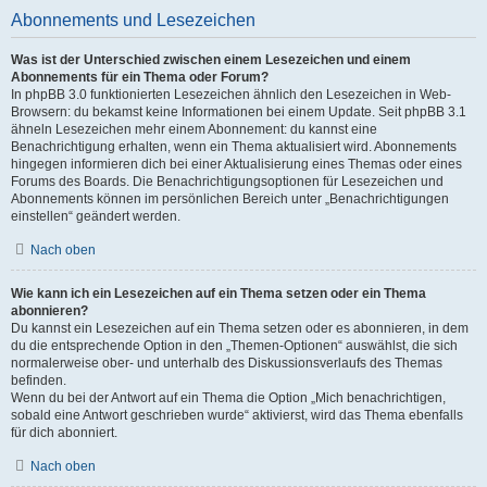
Abonnements und Lesezeichen
Was ist der Unterschied zwischen einem Lesezeichen und einem
Abonnements für ein Thema oder Forum?
In phpBB 3.0 funktionierten Lesezeichen ähnlich den Lesezeichen in Web-
Browsern: du bekamst keine Informationen bei einem Update. Seit phpBB 3.1
ähneln Lesezeichen mehr einem Abonnement: du kannst eine
Benachrichtigung erhalten, wenn ein Thema aktualisiert wird. Abonnements
hingegen informieren dich bei einer Aktualisierung eines Themas oder eines
Forums des Boards. Die Benachrichtigungsoptionen für Lesezeichen und
Abonnements können im persönlichen Bereich unter „Benachrichtigungen
einstellen“ geändert werden.
Nach oben
Wie kann ich ein Lesezeichen auf ein Thema setzen oder ein Thema
abonnieren?
Du kannst ein Lesezeichen auf ein Thema setzen oder es abonnieren, in dem
du die entsprechende Option in den „Themen-Optionen“ auswählst, die sich
normalerweise ober- und unterhalb des Diskussionsverlaufs des Themas
befinden.
Wenn du bei der Antwort auf ein Thema die Option „Mich benachrichtigen,
sobald eine Antwort geschrieben wurde“ aktivierst, wird das Thema ebenfalls
für dich abonniert.
Nach oben