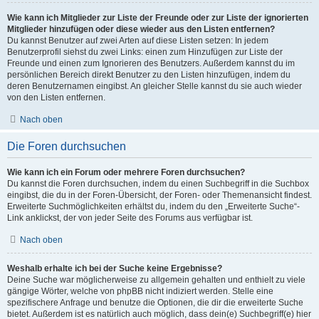
Wie kann ich Mitglieder zur Liste der Freunde oder zur Liste der ignorierten
Mitglieder hinzufügen oder diese wieder aus den Listen entfernen?
Du kannst Benutzer auf zwei Arten auf diese Listen setzen: In jedem
Benutzerprofil siehst du zwei Links: einen zum Hinzufügen zur Liste der
Freunde und einen zum Ignorieren des Benutzers. Außerdem kannst du im
persönlichen Bereich direkt Benutzer zu den Listen hinzufügen, indem du
deren Benutzernamen eingibst. An gleicher Stelle kannst du sie auch wieder
von den Listen entfernen.
Nach oben
Die Foren durchsuchen
Wie kann ich ein Forum oder mehrere Foren durchsuchen?
Du kannst die Foren durchsuchen, indem du einen Suchbegriff in die Suchbox
eingibst, die du in der Foren-Übersicht, der Foren- oder Themenansicht findest.
Erweiterte Suchmöglichkeiten erhältst du, indem du den „Erweiterte Suche“-
Link anklickst, der von jeder Seite des Forums aus verfügbar ist.
Nach oben
Weshalb erhalte ich bei der Suche keine Ergebnisse?
Deine Suche war möglicherweise zu allgemein gehalten und enthielt zu viele
gängige Wörter, welche von phpBB nicht indiziert werden. Stelle eine
spezifischere Anfrage und benutze die Optionen, die dir die erweiterte Suche
bietet. Außerdem ist es natürlich auch möglich, dass dein(e) Suchbegriff(e) hier