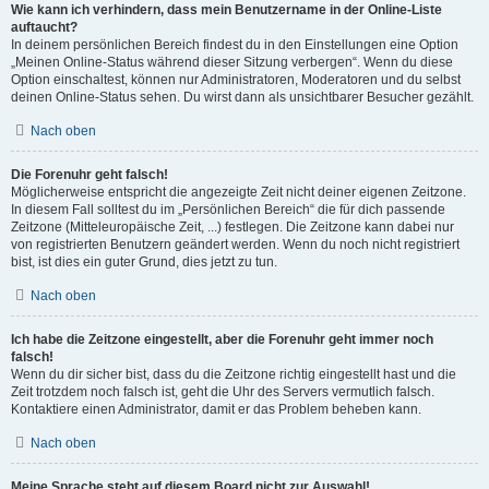
Wie kann ich verhindern, dass mein Benutzername in der Online-Liste
auftaucht?
In deinem persönlichen Bereich findest du in den Einstellungen eine Option
„Meinen Online-Status während dieser Sitzung verbergen“. Wenn du diese
Option einschaltest, können nur Administratoren, Moderatoren und du selbst
deinen Online-Status sehen. Du wirst dann als unsichtbarer Besucher gezählt.
Nach oben
Die Forenuhr geht falsch!
Möglicherweise entspricht die angezeigte Zeit nicht deiner eigenen Zeitzone.
In diesem Fall solltest du im „Persönlichen Bereich“ die für dich passende
Zeitzone (Mitteleuropäische Zeit, ...) festlegen. Die Zeitzone kann dabei nur
von registrierten Benutzern geändert werden. Wenn du noch nicht registriert
bist, ist dies ein guter Grund, dies jetzt zu tun.
Nach oben
Ich habe die Zeitzone eingestellt, aber die Forenuhr geht immer noch
falsch!
Wenn du dir sicher bist, dass du die Zeitzone richtig eingestellt hast und die
Zeit trotzdem noch falsch ist, geht die Uhr des Servers vermutlich falsch.
Kontaktiere einen Administrator, damit er das Problem beheben kann.
Nach oben
Meine Sprache steht auf diesem Board nicht zur Auswahl!