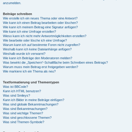
anzumelden.
Beiträge schreiben
Wie erstelle ich ein neues Thema oder eine Antwort?
Wie kann ich einen Beitrag bearbeiten oder löschen?
Wie kann ich meinem Beitrag eine Signatur anfügen?
Wie kann ich eine Umfrage erstellen?
Wieso kann ich nicht mehr Antwortmöglichkeiten erstellen?
Wie bearbeite oder lösche ich eine Umfrage?
Warum kann ich auf bestimmte Foren nicht zugreifen?
Weshalb kann ich keine Dateianhänge anfügen?
Weshalb wurde ich verwarnt?
Wie kann ich Beiträge den Moderatoren melden?
Was bewirkt die „Speichern“-Schaltfläche beim Schreiben eines Beitrags?
Warum muss mein Beitrag erst freigegeben werden?
Wie markiere ich ein Thema als neu?
Textformatierung und Thementypen
Was ist BBCode?
Kann ich HTML benutzen?
Was sind Smileys?
Kann ich Bilder in meine Beiträge einfügen?
Was sind globale Bekanntmachungen?
Was sind Bekanntmachungen?
Was sind wichtige Themen?
Was sind geschlossene Themen?
Was sind Themen-Symbole?