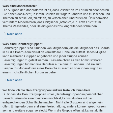
Was sind Moderatoren?
Die Aufgabe der Moderatoren ist es, das Geschehen im Forum zu beobachten.
Sie haben das Recht, in ihrem Bereich Beiträge zu ändern und zu löschen und
Themen zu schließen, zu öffnen, zu verschieben und zu teilen. Üblicherweise
verhindern Moderatoren, dass Mitglieder „offtopic“, d. h. etwas nicht zum
Thema Passendes, oder Beleidigendes bzw. Angreifendes schreiben.
Nach oben
Was sind Benutzergruppen?
Benutzergruppen sind Gruppen von Mitgliedern, die die Mitglieder des Boards
in für die Board-Administration verwaltbare Einheiten aufteilt. Jedes Mitglied
kann mehreren Gruppen angehören und jeder Gruppe können
Berechtigungen zugeteilt werden. Dies erleichtert es den Administratoren,
Berechtigungen für mehrere Benutzer auf einmal zu ändern und sie zum
Beispiel zu Moderatoren eines Bereichs zu machen oder ihnen Zugriff zu
einem nichtöffentlichen Forum zu geben.
Nach oben
Wo finde ich die Benutzergruppen und wie trete ich ihnen bei?
Du findest die Benutzergruppen unter „Benutzergruppen“ im persönlichen
Bereich. Wenn du einer beitreten möchtest, kannst du dies mit der
entsprechenden Schaltfläche machen. Nicht alle Gruppen sind allgemein
offen. Einige erfordern erst eine Freischaltung, andere können geschlossen
sein und weitere sogar versteckt. Wenn die Gruppe offen ist, kannst du ihr