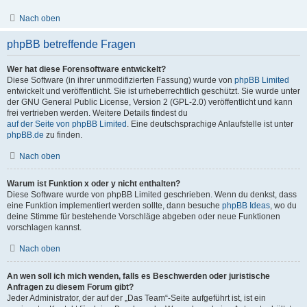
Nach oben
phpBB betreffende Fragen
Wer hat diese Forensoftware entwickelt?
Diese Software (in ihrer unmodifizierten Fassung) wurde von
phpBB Limited
entwickelt und veröffentlicht. Sie ist urheberrechtlich geschützt. Sie wurde unter
der GNU General Public License, Version 2 (GPL-2.0) veröffentlicht und kann
frei vertrieben werden. Weitere Details findest du
auf der Seite von phpBB Limited
. Eine deutschsprachige Anlaufstelle ist unter
phpBB.de
zu finden.
Nach oben
Warum ist Funktion x oder y nicht enthalten?
Diese Software wurde von phpBB Limited geschrieben. Wenn du denkst, dass
eine Funktion implementiert werden sollte, dann besuche
phpBB Ideas
, wo du
deine Stimme für bestehende Vorschläge abgeben oder neue Funktionen
vorschlagen kannst.
Nach oben
An wen soll ich mich wenden, falls es Beschwerden oder juristische
Anfragen zu diesem Forum gibt?
Jeder Administrator, der auf der „Das Team“-Seite aufgeführt ist, ist ein