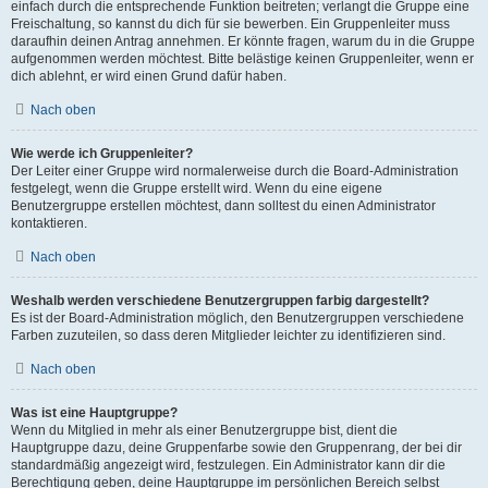
einfach durch die entsprechende Funktion beitreten; verlangt die Gruppe eine
Freischaltung, so kannst du dich für sie bewerben. Ein Gruppenleiter muss
daraufhin deinen Antrag annehmen. Er könnte fragen, warum du in die Gruppe
aufgenommen werden möchtest. Bitte belästige keinen Gruppenleiter, wenn er
dich ablehnt, er wird einen Grund dafür haben.
Nach oben
Wie werde ich Gruppenleiter?
Der Leiter einer Gruppe wird normalerweise durch die Board-Administration
festgelegt, wenn die Gruppe erstellt wird. Wenn du eine eigene
Benutzergruppe erstellen möchtest, dann solltest du einen Administrator
kontaktieren.
Nach oben
Weshalb werden verschiedene Benutzergruppen farbig dargestellt?
Es ist der Board-Administration möglich, den Benutzergruppen verschiedene
Farben zuzuteilen, so dass deren Mitglieder leichter zu identifizieren sind.
Nach oben
Was ist eine Hauptgruppe?
Wenn du Mitglied in mehr als einer Benutzergruppe bist, dient die
Hauptgruppe dazu, deine Gruppenfarbe sowie den Gruppenrang, der bei dir
standardmäßig angezeigt wird, festzulegen. Ein Administrator kann dir die
Berechtigung geben, deine Hauptgruppe im persönlichen Bereich selbst