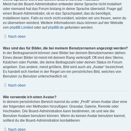
Meist hat die Board-Administration entweder deine Sprache nicht installiert
oder niemand hat das Forum bislang in deine Sprache übersetzt. Frage ggf.
einen Board-Administrator, ob er das Sprachpaket, das du benötigst,
installieren kann. Falls es noch nicht existiert, würden wir uns freuen, wenn du
es übersetzen würdest. Weitere Informationen dazu können auf der Website
von
phpBB Limited
oder auf
phpBB.de
gefunden werden.
Nach oben
Was sind das für Bilder, die bei meinem Benutzernamen angezeigt werden?
In der Beitragsansicht können zwei Bilder bei deinem Benutzernamen stehen.
Eines dieser Bilder ist meist mit deinem Rang verknüpft: Oft sind dies Sterne,
Kästchen oder Punkte, die deine Beitragszahl oder deinen Status im Forum
angeben. Das andere, meist größere, Bild wird auch als „Avatar“ bezeichnet.
Es handelt sich hierbei in der Regel um ein persönliches Bild, welches von
Benutzer zu Benutzer unterschiedlich ist.
Nach oben
Wie verwende ich einen Avatar?
In deinem persönlichen Bereich kannst du unter „Profil“ einen Avatar über eine
der folgenden vier Methoden hinzufügen: Gravatar, Galerie, Remote oder
Hochladen. Die Board-Administration kann bestimmen, ob und wie die
Benutzer Avatare benutzen können. Wenn du keinen Avatar benutzen kannst,
solltest du die Board-Administration kontaktieren.
Nach oben