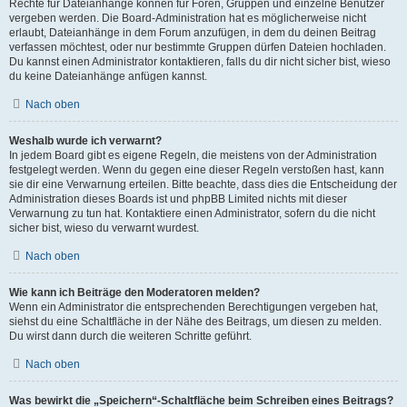
Rechte für Dateianhänge können für Foren, Gruppen und einzelne Benutzer
vergeben werden. Die Board-Administration hat es möglicherweise nicht
erlaubt, Dateianhänge in dem Forum anzufügen, in dem du deinen Beitrag
verfassen möchtest, oder nur bestimmte Gruppen dürfen Dateien hochladen.
Du kannst einen Administrator kontaktieren, falls du dir nicht sicher bist, wieso
du keine Dateianhänge anfügen kannst.
Nach oben
Weshalb wurde ich verwarnt?
In jedem Board gibt es eigene Regeln, die meistens von der Administration
festgelegt werden. Wenn du gegen eine dieser Regeln verstoßen hast, kann
sie dir eine Verwarnung erteilen. Bitte beachte, dass dies die Entscheidung der
Administration dieses Boards ist und phpBB Limited nichts mit dieser
Verwarnung zu tun hat. Kontaktiere einen Administrator, sofern du die nicht
sicher bist, wieso du verwarnt wurdest.
Nach oben
Wie kann ich Beiträge den Moderatoren melden?
Wenn ein Administrator die entsprechenden Berechtigungen vergeben hat,
siehst du eine Schaltfläche in der Nähe des Beitrags, um diesen zu melden.
Du wirst dann durch die weiteren Schritte geführt.
Nach oben
Was bewirkt die „Speichern“-Schaltfläche beim Schreiben eines Beitrags?