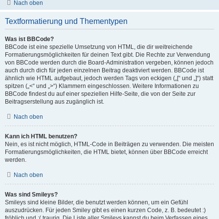
Nach oben
Textformatierung und Thementypen
Was ist BBCode?
BBCode ist eine spezielle Umsetzung von HTML, die dir weitreichende
Formatierungsmöglichkeiten für deinen Text gibt. Die Rechte zur Verwendung
von BBCode werden durch die Board-Administration vergeben, können jedoch
auch durch dich für jeden einzelnen Beitrag deaktiviert werden. BBCode ist
ähnlich wie HTML aufgebaut, jedoch werden Tags von eckigen („[“ und „]“) statt
spitzen („<“ und „>“) Klammern eingeschlossen. Weitere Informationen zu
BBCode findest du auf einer speziellen Hilfe-Seite, die von der Seite zur
Beitragserstellung aus zugänglich ist.
Nach oben
Kann ich HTML benutzen?
Nein, es ist nicht möglich, HTML-Code in Beiträgen zu verwenden. Die meisten
Formatierungsmöglichkeiten, die HTML bietet, können über BBCode erreicht
werden.
Nach oben
Was sind Smileys?
Smileys sind kleine Bilder, die benutzt werden können, um ein Gefühl
auszudrücken. Für jeden Smiley gibt es einen kurzen Code, z. B. bedeutet :)
fröhlich und :( traurig. Die Liste aller Smileys kannst du beim Verfassen eines