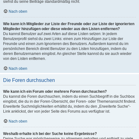
siehst du seine Beiträge standardmäßig nicht.
Nach oben
Wie kann ich Mitglieder zur Liste der Freunde oder zur Liste der ignorierten
Mitglieder hinzufügen oder diese wieder aus den Listen entfernen?
Du kannst Benutzer auf zwei Arten auf diese Listen setzen: In jedem
Benutzerprofil siehst du zwei Links: einen zum Hinzufügen zur Liste der
Freunde und einen zum Ignorieren des Benutzers. Außerdem kannst du im
persönlichen Bereich direkt Benutzer zu den Listen hinzufügen, indem du
deren Benutzernamen eingibst. An gleicher Stelle kannst du sie auch wieder
von den Listen entfernen.
Nach oben
Die Foren durchsuchen
Wie kann ich ein Forum oder mehrere Foren durchsuchen?
Du kannst die Foren durchsuchen, indem du einen Suchbegriff in die Suchbox
eingibst, die du in der Foren-Übersicht, der Foren- oder Themenansicht findest.
Erweiterte Suchmöglichkeiten erhältst du, indem du den „Erweiterte Suche“-
Link anklickst, der von jeder Seite des Forums aus verfügbar ist.
Nach oben
Weshalb erhalte ich bei der Suche keine Ergebnisse?
Deine Suche war möglicherweise zu allgemein gehalten und enthielt zu viele