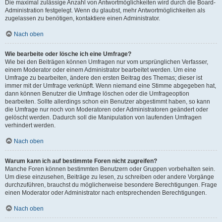
Die maximal zulässige Anzahl von Antwortmöglichkeiten wird durch die Board-
Administration festgelegt. Wenn du glaubst, mehr Antwortmöglichkeiten als
zugelassen zu benötigen, kontaktiere einen Administrator.
Nach oben
Wie bearbeite oder lösche ich eine Umfrage?
Wie bei den Beiträgen können Umfragen nur vom ursprünglichen Verfasser,
einem Moderator oder einem Administrator bearbeitet werden. Um eine
Umfrage zu bearbeiten, ändere den ersten Beitrag des Themas; dieser ist
immer mit der Umfrage verknüpft. Wenn niemand eine Stimme abgegeben hat,
dann können Benutzer die Umfrage löschen oder die Umfrageoption
bearbeiten. Sollte allerdings schon ein Benutzer abgestimmt haben, so kann
die Umfrage nur noch von Moderatoren oder Administratoren geändert oder
gelöscht werden. Dadurch soll die Manipulation von laufenden Umfragen
verhindert werden.
Nach oben
Warum kann ich auf bestimmte Foren nicht zugreifen?
Manche Foren können bestimmten Benutzern oder Gruppen vorbehalten sein.
Um diese einzusehen, Beiträge zu lesen, zu schreiben oder andere Vorgänge
durchzuführen, brauchst du möglicherweise besondere Berechtigungen. Frage
einen Moderator oder Administrator nach entsprechenden Berechtigungen.
Nach oben