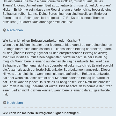
Um ein neues Thema in einem Forum zu eröffnen, musst du auf „Neues
Thema“ klicken. Um auf einen Beitrag zu antworten, musst du auf „Antworten“
klicken. Es könnte sein, dass eine Registrierung erforderlich ist, bevor du einen
Beitrag schreiben kannst. Deine Berechtigungen sind jeweils am Ende der
Foren- und der Beitragsansicht aufgelistet. Z. B. „Du darfst neue Themen
erstellen“, „Du darfst Dateianhänge erstellen“ usw.
Nach oben
Wie kann ich einen Beitrag bearbeiten oder löschen?
Wenn du nicht Administrator oder Moderator bist, kannst du nur deine eigenen
Beiträge bearbeiten oder löschen. Du kannst einen Beitrag bearbeiten, indem
du das „Ändere Beitrag“-Symbol für den entsprechenden Beitrag anklickst;
eventuell ist dies nur für einen begrenzten Zeitraum nach seiner Erstellung
möglich. Wenn bereits jemand auf deinen Beitrag geantwortet hat, wird dein
Beitrag in der Themenansicht als überarbeitet gekennzeichnet. Es wird sowohl
die Anzahl als auch der letzte Zeitpunkt der Bearbeitungen angezeigt. Dieser
Hinweis erscheint nicht, wenn noch niemand auf deinen Beitrag geantwortet
hat oder wenn ein Administrator oder Moderator deinen Beitrag überarbeitet
hat. Diese können jedoch, falls sie es für nötig halten, eine Notiz hinterlassen,
warum dein Beitrag überarbeitet wurde. Bitte beachte, dass normale Benutzer
einen Beitrag nicht löschen können, wenn bereits jemand darauf geantwortet
hat.
Nach oben
Wie kann ich meinem Beitrag eine Signatur anfügen?