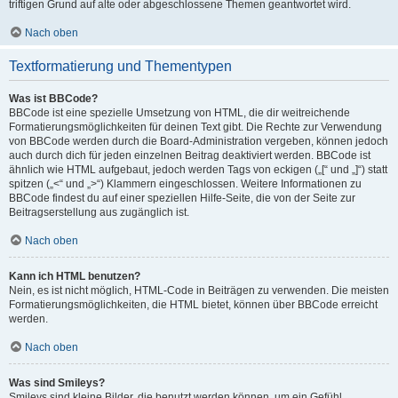
triftigen Grund auf alte oder abgeschlossene Themen geantwortet wird.
Nach oben
Textformatierung und Thementypen
Was ist BBCode?
BBCode ist eine spezielle Umsetzung von HTML, die dir weitreichende
Formatierungsmöglichkeiten für deinen Text gibt. Die Rechte zur Verwendung
von BBCode werden durch die Board-Administration vergeben, können jedoch
auch durch dich für jeden einzelnen Beitrag deaktiviert werden. BBCode ist
ähnlich wie HTML aufgebaut, jedoch werden Tags von eckigen („[“ und „]“) statt
spitzen („<“ und „>“) Klammern eingeschlossen. Weitere Informationen zu
BBCode findest du auf einer speziellen Hilfe-Seite, die von der Seite zur
Beitragserstellung aus zugänglich ist.
Nach oben
Kann ich HTML benutzen?
Nein, es ist nicht möglich, HTML-Code in Beiträgen zu verwenden. Die meisten
Formatierungsmöglichkeiten, die HTML bietet, können über BBCode erreicht
werden.
Nach oben
Was sind Smileys?
Smileys sind kleine Bilder, die benutzt werden können, um ein Gefühl