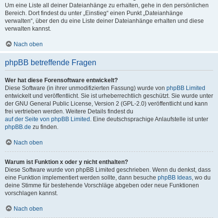
Um eine Liste all deiner Dateianhänge zu erhalten, gehe in den persönlichen
Bereich. Dort findest du unter „Einstieg“ einen Punkt „Dateianhänge
verwalten“, über den du eine Liste deiner Dateianhänge erhalten und diese
verwalten kannst.
Nach oben
phpBB betreffende Fragen
Wer hat diese Forensoftware entwickelt?
Diese Software (in ihrer unmodifizierten Fassung) wurde von
phpBB Limited
entwickelt und veröffentlicht. Sie ist urheberrechtlich geschützt. Sie wurde unter
der GNU General Public License, Version 2 (GPL-2.0) veröffentlicht und kann
frei vertrieben werden. Weitere Details findest du
auf der Seite von phpBB Limited
. Eine deutschsprachige Anlaufstelle ist unter
phpBB.de
zu finden.
Nach oben
Warum ist Funktion x oder y nicht enthalten?
Diese Software wurde von phpBB Limited geschrieben. Wenn du denkst, dass
eine Funktion implementiert werden sollte, dann besuche
phpBB Ideas
, wo du
deine Stimme für bestehende Vorschläge abgeben oder neue Funktionen
vorschlagen kannst.
Nach oben