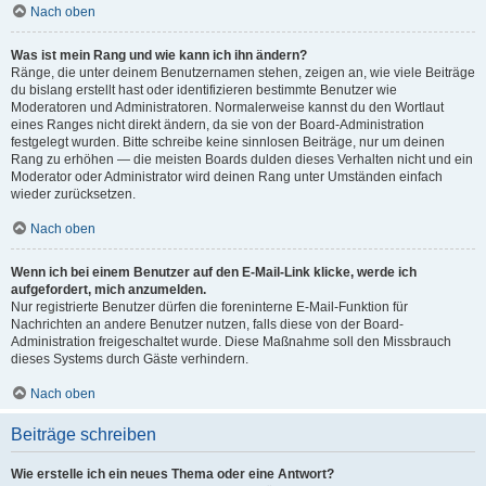
Nach oben
Was ist mein Rang und wie kann ich ihn ändern?
Ränge, die unter deinem Benutzernamen stehen, zeigen an, wie viele Beiträge
du bislang erstellt hast oder identifizieren bestimmte Benutzer wie
Moderatoren und Administratoren. Normalerweise kannst du den Wortlaut
eines Ranges nicht direkt ändern, da sie von der Board-Administration
festgelegt wurden. Bitte schreibe keine sinnlosen Beiträge, nur um deinen
Rang zu erhöhen — die meisten Boards dulden dieses Verhalten nicht und ein
Moderator oder Administrator wird deinen Rang unter Umständen einfach
wieder zurücksetzen.
Nach oben
Wenn ich bei einem Benutzer auf den E-Mail-Link klicke, werde ich
aufgefordert, mich anzumelden.
Nur registrierte Benutzer dürfen die foreninterne E-Mail-Funktion für
Nachrichten an andere Benutzer nutzen, falls diese von der Board-
Administration freigeschaltet wurde. Diese Maßnahme soll den Missbrauch
dieses Systems durch Gäste verhindern.
Nach oben
Beiträge schreiben
Wie erstelle ich ein neues Thema oder eine Antwort?