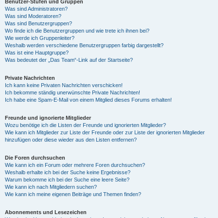
Benutzer-Stufen und Gruppen
Was sind Administratoren?
Was sind Moderatoren?
Was sind Benutzergruppen?
Wo finde ich die Benutzergruppen und wie trete ich ihnen bei?
Wie werde ich Gruppenleiter?
Weshalb werden verschiedene Benutzergruppen farbig dargestellt?
Was ist eine Hauptgruppe?
Was bedeutet der „Das Team“-Link auf der Startseite?
Private Nachrichten
Ich kann keine Privaten Nachrichten verschicken!
Ich bekomme ständig unerwünschte Private Nachrichten!
Ich habe eine Spam-E-Mail von einem Mitglied dieses Forums erhalten!
Freunde und ignorierte Mitglieder
Wozu benötige ich die Listen der Freunde und ignorierten Mitglieder?
Wie kann ich Mitglieder zur Liste der Freunde oder zur Liste der ignorierten Mitglieder
hinzufügen oder diese wieder aus den Listen entfernen?
Die Foren durchsuchen
Wie kann ich ein Forum oder mehrere Foren durchsuchen?
Weshalb erhalte ich bei der Suche keine Ergebnisse?
Warum bekomme ich bei der Suche eine leere Seite?
Wie kann ich nach Mitgliedern suchen?
Wie kann ich meine eigenen Beiträge und Themen finden?
Abonnements und Lesezeichen