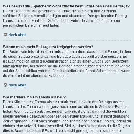
Was bewirkt die „Speichern“-Schaltfläche beim Schreiben eines Beitrags?
Hiermit kannst du die geschriebene Entwürfe speichern und zu einem
späteren Zeitpunkt vervollständigen und absenden. Den gesicherten Beitrag
kannst du mit der Funktion „Gespeicherte Entwürfe verwalten“ in deinem
persönlichen Bereich erneut laden.
Nach oben
Warum muss mein Beitrag erst freigegeben werden?
Die Board-Administration kann entschieden haben, dass in dem Forum, in dem
du einen Beitrag erstellt hast, die Beiträge zuerst geprüft werden müssen. Es
ist auch möglich, dass die Administration dich zu einer Gruppe von Benutzern
hinzugefügt hat, bei denen sie die Beiträge erst begutachten möchte, bevor sie
auf der Seite sichtbar werden. Bitte kontaktiere die Board-Administration, wenn
du weitere Informationen dazu benötigst.
Nach oben
Wie markiere ich ein Thema als neu?
Durch Klicken des „Thema als neu markieren“-Links in der Beitragsansicht
kannst du das Thema wieder ganz nach oben auf die erste Seite des Forums
holen. Wenn du den entsprechenden Link nicht siehst, dann ist die Funktion
möglicherweise deaktiviert oder seit der letzten Markierung ist nicht genügend
Zeit vergangen. Es ist auch möglich, das Thema nach oben zu holen, indem du
einfach eine Antwort darauf schreibst. Stelle jedoch sicher, dass du die Regeln
dieses Boards beachtest! Es wird meist nicht gerne gesehen, wenn ohne