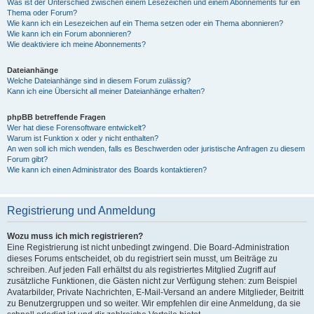
Was ist der Unterschied zwischen einem Lesezeichen und einem Abonnements für ein
Thema oder Forum?
Wie kann ich ein Lesezeichen auf ein Thema setzen oder ein Thema abonnieren?
Wie kann ich ein Forum abonnieren?
Wie deaktiviere ich meine Abonnements?
Dateianhänge
Welche Dateianhänge sind in diesem Forum zulässig?
Kann ich eine Übersicht all meiner Dateianhänge erhalten?
phpBB betreffende Fragen
Wer hat diese Forensoftware entwickelt?
Warum ist Funktion x oder y nicht enthalten?
An wen soll ich mich wenden, falls es Beschwerden oder juristische Anfragen zu diesem
Forum gibt?
Wie kann ich einen Administrator des Boards kontaktieren?
Registrierung und Anmeldung
Wozu muss ich mich registrieren?
Eine Registrierung ist nicht unbedingt zwingend. Die Board-Administration
dieses Forums entscheidet, ob du registriert sein musst, um Beiträge zu
schreiben. Auf jeden Fall erhältst du als registriertes Mitglied Zugriff auf
zusätzliche Funktionen, die Gästen nicht zur Verfügung stehen: zum Beispiel
Avatarbilder, Private Nachrichten, E-Mail-Versand an andere Mitglieder, Beitritt
zu Benutzergruppen und so weiter. Wir empfehlen dir eine Anmeldung, da sie