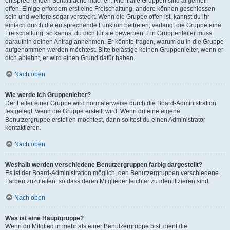
entsprechenden Schaltfläche machen. Nicht alle Gruppen sind allgemein
offen. Einige erfordern erst eine Freischaltung, andere können geschlossen
sein und weitere sogar versteckt. Wenn die Gruppe offen ist, kannst du ihr
einfach durch die entsprechende Funktion beitreten; verlangt die Gruppe eine
Freischaltung, so kannst du dich für sie bewerben. Ein Gruppenleiter muss
daraufhin deinen Antrag annehmen. Er könnte fragen, warum du in die Gruppe
aufgenommen werden möchtest. Bitte belästige keinen Gruppenleiter, wenn er
dich ablehnt, er wird einen Grund dafür haben.
Nach oben
Wie werde ich Gruppenleiter?
Der Leiter einer Gruppe wird normalerweise durch die Board-Administration
festgelegt, wenn die Gruppe erstellt wird. Wenn du eine eigene
Benutzergruppe erstellen möchtest, dann solltest du einen Administrator
kontaktieren.
Nach oben
Weshalb werden verschiedene Benutzergruppen farbig dargestellt?
Es ist der Board-Administration möglich, den Benutzergruppen verschiedene
Farben zuzuteilen, so dass deren Mitglieder leichter zu identifizieren sind.
Nach oben
Was ist eine Hauptgruppe?
Wenn du Mitglied in mehr als einer Benutzergruppe bist, dient die