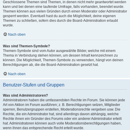
Geschlossene Themen sind Themen, in denen nicht mehr geantwortet werden
kann und bei denen eine laufende Umfrage, falls vorhanden, beendet wurde.
Themen können aus vielen Gründen durch einen Moderator oder Administrator
gesperrt werden. Eventuell hast du auch die Möglichkeit, deine eigenen
Themen zu schließen, sofern dies durch die Board-Administration erlaubt
wurde.
Nach oben
Was sind Themen-Symbole?
Themen-Symbole sind vom Autor ausgewählte Bilder, welche mit einem
Thema in Verbindung stehen können, um dessen Inhalt kennzeichnen zu
können. Die Möglichkeit, Themen-Symbole zu verwenden, hängt von deinen
Berechtigungen ab, die die Board-Administration gesetzt hat.
Nach oben
Benutzer-Stufen und Gruppen
Was sind Administratoren?
Administratoren haben die umfassendsten Rechte im Forum. Sie können jede
Art von Aktion im Forum ausführen; z. B. Berechtigungen setzen, Mitglieder
sperren, Benutzergruppen erstellen, Moderationsrechte vergeben usw. Die
Rechte, die ein Administrator hat, sind allerdings davon abhängig, welche
Rechte ihnen ein Gründer des Forums oder ein anderer Administrator erteilt
hat. Administratoren können auch volle Moderationsberechtigungen haben,
wenn ihnen das entsprechende Recht erteilt wurde.