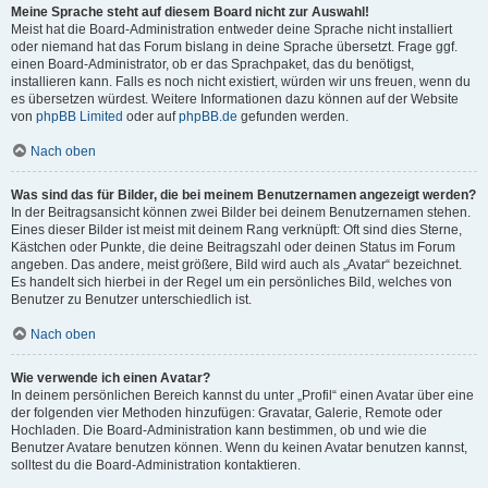
Meine Sprache steht auf diesem Board nicht zur Auswahl!
Meist hat die Board-Administration entweder deine Sprache nicht installiert
oder niemand hat das Forum bislang in deine Sprache übersetzt. Frage ggf.
einen Board-Administrator, ob er das Sprachpaket, das du benötigst,
installieren kann. Falls es noch nicht existiert, würden wir uns freuen, wenn du
es übersetzen würdest. Weitere Informationen dazu können auf der Website
von
phpBB Limited
oder auf
phpBB.de
gefunden werden.
Nach oben
Was sind das für Bilder, die bei meinem Benutzernamen angezeigt werden?
In der Beitragsansicht können zwei Bilder bei deinem Benutzernamen stehen.
Eines dieser Bilder ist meist mit deinem Rang verknüpft: Oft sind dies Sterne,
Kästchen oder Punkte, die deine Beitragszahl oder deinen Status im Forum
angeben. Das andere, meist größere, Bild wird auch als „Avatar“ bezeichnet.
Es handelt sich hierbei in der Regel um ein persönliches Bild, welches von
Benutzer zu Benutzer unterschiedlich ist.
Nach oben
Wie verwende ich einen Avatar?
In deinem persönlichen Bereich kannst du unter „Profil“ einen Avatar über eine
der folgenden vier Methoden hinzufügen: Gravatar, Galerie, Remote oder
Hochladen. Die Board-Administration kann bestimmen, ob und wie die
Benutzer Avatare benutzen können. Wenn du keinen Avatar benutzen kannst,
solltest du die Board-Administration kontaktieren.