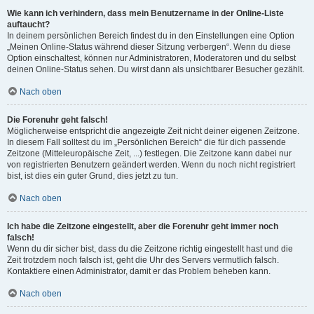
Wie kann ich verhindern, dass mein Benutzername in der Online-Liste
auftaucht?
In deinem persönlichen Bereich findest du in den Einstellungen eine Option
„Meinen Online-Status während dieser Sitzung verbergen“. Wenn du diese
Option einschaltest, können nur Administratoren, Moderatoren und du selbst
deinen Online-Status sehen. Du wirst dann als unsichtbarer Besucher gezählt.
Nach oben
Die Forenuhr geht falsch!
Möglicherweise entspricht die angezeigte Zeit nicht deiner eigenen Zeitzone.
In diesem Fall solltest du im „Persönlichen Bereich“ die für dich passende
Zeitzone (Mitteleuropäische Zeit, ...) festlegen. Die Zeitzone kann dabei nur
von registrierten Benutzern geändert werden. Wenn du noch nicht registriert
bist, ist dies ein guter Grund, dies jetzt zu tun.
Nach oben
Ich habe die Zeitzone eingestellt, aber die Forenuhr geht immer noch
falsch!
Wenn du dir sicher bist, dass du die Zeitzone richtig eingestellt hast und die
Zeit trotzdem noch falsch ist, geht die Uhr des Servers vermutlich falsch.
Kontaktiere einen Administrator, damit er das Problem beheben kann.
Nach oben