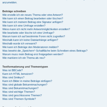
anzumelden.
Beiträge schreiben
Wie erstelle ich ein neues Thema oder eine Antwort?
Wie kann ich einen Beitrag bearbeiten oder löschen?
Wie kann ich meinem Beitrag eine Signatur anfügen?
Wie kann ich eine Umfrage erstellen?
Wieso kann ich nicht mehr Antwortmöglichkeiten erstellen?
Wie bearbeite oder lösche ich eine Umfrage?
Warum kann ich auf bestimmte Foren nicht zugreifen?
Weshalb kann ich keine Dateianhänge anfügen?
Weshalb wurde ich verwarnt?
Wie kann ich Beiträge den Moderatoren melden?
Was bewirkt die „Speichern“-Schaltfläche beim Schreiben eines Beitrags?
Warum muss mein Beitrag erst freigegeben werden?
Wie markiere ich ein Thema als neu?
Textformatierung und Thementypen
Was ist BBCode?
Kann ich HTML benutzen?
Was sind Smileys?
Kann ich Bilder in meine Beiträge einfügen?
Was sind globale Bekanntmachungen?
Was sind Bekanntmachungen?
Was sind wichtige Themen?
Was sind geschlossene Themen?
Was sind Themen-Symbole?