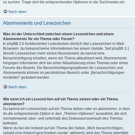
zu suchen. Trage dort die entsprechenden Optionen in die Suchmaske ein.
Nach oben
Abonnements und Lesezeichen
Was ist der Unterschied zwischen einem Lesezeichen und einem
Abonnements für ein Thema oder Forum?
In phpBB 3.0 funktionierten Lesezeichen ähnlich den Lesezeichen in Web-
Browsern: du bekamst keine Informationen bei einem Update. Seit phpBB 3.1
ähneln Lesezeichen mehr einem Abonnement: du kannst eine
Benachrichtigung erhalten, wenn ein Thema aktualisiert wird. Abonnements
hingegen informieren dich bei einer Aktualisierung eines Themas oder eines
Forums des Boards. Die Benachrichtigungsoptionen für Lesezeichen und
Abonnements können im persönlichen Bereich unter „Benachrichtigungen
einstellen“ geändert werden.
Nach oben
Wie kann ich ein Lesezeichen auf ein Thema setzen oder ein Thema
abonnieren?
Du kannst ein Lesezeichen auf ein Thema setzen oder es abonnieren, in dem
du die entsprechende Option in den „Themen-Optionen“ auswählst, die sich
normalerweise ober- und unterhalb des Diskussionsverlaufs des Themas
befinden.
Wenn du bei der Antwort auf ein Thema die Option „Mich benachrichtigen,
sobald eine Antwort geschrieben wurde“ aktivierst, wird das Thema ebenfalls