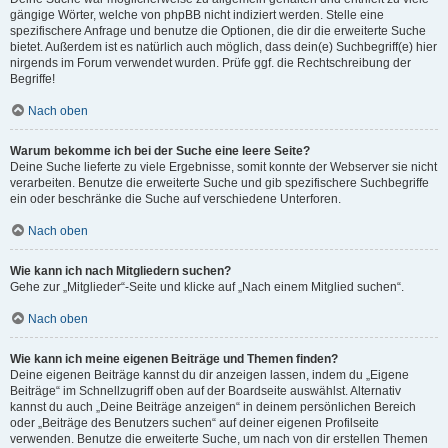
gängige Wörter, welche von phpBB nicht indiziert werden. Stelle eine
spezifischere Anfrage und benutze die Optionen, die dir die erweiterte Suche
bietet. Außerdem ist es natürlich auch möglich, dass dein(e) Suchbegriff(e) hier
nirgends im Forum verwendet wurden. Prüfe ggf. die Rechtschreibung der
Begriffe!
Nach oben
Warum bekomme ich bei der Suche eine leere Seite?
Deine Suche lieferte zu viele Ergebnisse, somit konnte der Webserver sie nicht
verarbeiten. Benutze die erweiterte Suche und gib spezifischere Suchbegriffe
ein oder beschränke die Suche auf verschiedene Unterforen.
Nach oben
Wie kann ich nach Mitgliedern suchen?
Gehe zur „Mitglieder“-Seite und klicke auf „Nach einem Mitglied suchen“.
Nach oben
Wie kann ich meine eigenen Beiträge und Themen finden?
Deine eigenen Beiträge kannst du dir anzeigen lassen, indem du „Eigene
Beiträge“ im Schnellzugriff oben auf der Boardseite auswählst. Alternativ
kannst du auch „Deine Beiträge anzeigen“ in deinem persönlichen Bereich
oder „Beiträge des Benutzers suchen“ auf deiner eigenen Profilseite
verwenden. Benutze die erweiterte Suche, um nach von dir erstellen Themen