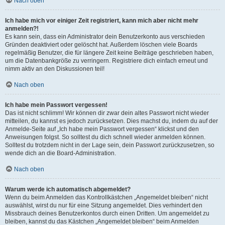
Nach oben
Ich habe mich vor einiger Zeit registriert, kann mich aber nicht mehr
anmelden?!
Es kann sein, dass ein Administrator dein Benutzerkonto aus verschieden
Gründen deaktiviert oder gelöscht hat. Außerdem löschen viele Boards
regelmäßig Benutzer, die für längere Zeit keine Beiträge geschrieben haben,
um die Datenbankgröße zu verringern. Registriere dich einfach erneut und
nimm aktiv an den Diskussionen teil!
Nach oben
Ich habe mein Passwort vergessen!
Das ist nicht schlimm! Wir können dir zwar dein altes Passwort nicht wieder
mitteilen, du kannst es jedoch zurücksetzen. Dies machst du, indem du auf der
Anmelde-Seite auf „Ich habe mein Passwort vergessen“ klickst und den
Anweisungen folgst. So solltest du dich schnell wieder anmelden können.
Solltest du trotzdem nicht in der Lage sein, dein Passwort zurückzusetzen, so
wende dich an die Board-Administration.
Nach oben
Warum werde ich automatisch abgemeldet?
Wenn du beim Anmelden das Kontrollkästchen „Angemeldet bleiben“ nicht
auswählst, wirst du nur für eine Sitzung angemeldet. Dies verhindert den
Missbrauch deines Benutzerkontos durch einen Dritten. Um angemeldet zu
bleiben, kannst du das Kästchen „Angemeldet bleiben“ beim Anmelden