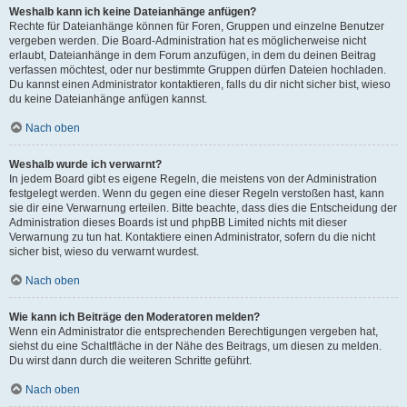
Weshalb kann ich keine Dateianhänge anfügen?
Rechte für Dateianhänge können für Foren, Gruppen und einzelne Benutzer
vergeben werden. Die Board-Administration hat es möglicherweise nicht
erlaubt, Dateianhänge in dem Forum anzufügen, in dem du deinen Beitrag
verfassen möchtest, oder nur bestimmte Gruppen dürfen Dateien hochladen.
Du kannst einen Administrator kontaktieren, falls du dir nicht sicher bist, wieso
du keine Dateianhänge anfügen kannst.
Nach oben
Weshalb wurde ich verwarnt?
In jedem Board gibt es eigene Regeln, die meistens von der Administration
festgelegt werden. Wenn du gegen eine dieser Regeln verstoßen hast, kann
sie dir eine Verwarnung erteilen. Bitte beachte, dass dies die Entscheidung der
Administration dieses Boards ist und phpBB Limited nichts mit dieser
Verwarnung zu tun hat. Kontaktiere einen Administrator, sofern du die nicht
sicher bist, wieso du verwarnt wurdest.
Nach oben
Wie kann ich Beiträge den Moderatoren melden?
Wenn ein Administrator die entsprechenden Berechtigungen vergeben hat,
siehst du eine Schaltfläche in der Nähe des Beitrags, um diesen zu melden.
Du wirst dann durch die weiteren Schritte geführt.
Nach oben