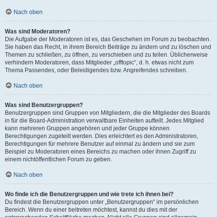
Nach oben
Was sind Moderatoren?
Die Aufgabe der Moderatoren ist es, das Geschehen im Forum zu beobachten.
Sie haben das Recht, in ihrem Bereich Beiträge zu ändern und zu löschen und
Themen zu schließen, zu öffnen, zu verschieben und zu teilen. Üblicherweise
verhindern Moderatoren, dass Mitglieder „offtopic“, d. h. etwas nicht zum
Thema Passendes, oder Beleidigendes bzw. Angreifendes schreiben.
Nach oben
Was sind Benutzergruppen?
Benutzergruppen sind Gruppen von Mitgliedern, die die Mitglieder des Boards
in für die Board-Administration verwaltbare Einheiten aufteilt. Jedes Mitglied
kann mehreren Gruppen angehören und jeder Gruppe können
Berechtigungen zugeteilt werden. Dies erleichtert es den Administratoren,
Berechtigungen für mehrere Benutzer auf einmal zu ändern und sie zum
Beispiel zu Moderatoren eines Bereichs zu machen oder ihnen Zugriff zu
einem nichtöffentlichen Forum zu geben.
Nach oben
Wo finde ich die Benutzergruppen und wie trete ich ihnen bei?
Du findest die Benutzergruppen unter „Benutzergruppen“ im persönlichen
Bereich. Wenn du einer beitreten möchtest, kannst du dies mit der