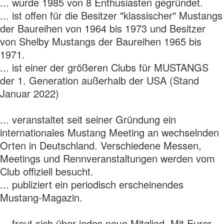
... wurde 1985 von 8 Enthusiasten gegründet.
... ist offen für die Besitzer "klassischer" Mustangs
der Baureihen von 1964 bis 1973 und Besitzer
von Shelby Mustangs der Baureihen 1965 bis
1971.
... ist einer der größeren Clubs für MUSTANGS
der 1. Generation außerhalb der USA (Stand
Januar 2022)
... veranstaltet seit seiner Gründung ein
internationales Mustang Meeting an wechselnden
Orten in Deutschland. Verschiedene Messen,
Meetings und Rennveranstaltungen werden vom
Club offiziell besucht.
... publiziert ein periodisch erscheinendes
Mustang-Magazin.
... freut sich über jedes neue Mitglied. Mit Eurer