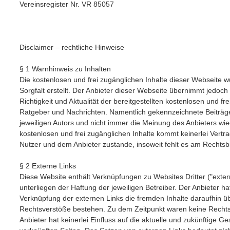
Vereinsregister Nr. VR 85057
Disclaimer – rechtliche Hinweise
§ 1 Warnhinweis zu Inhalten
Die kostenlosen und frei zugänglichen Inhalte dieser Webseite 
Sorgfalt erstellt. Der Anbieter dieser Webseite übernimmt jedoch
Richtigkeit und Aktualität der bereitgestellten kostenlosen und fr
Ratgeber und Nachrichten. Namentlich gekennzeichnete Beiträ
jeweiligen Autors und nicht immer die Meinung des Anbieters wied
kostenlosen und frei zugänglichen Inhalte kommt keinerlei Vertr
Nutzer und dem Anbieter zustande, insoweit fehlt es am Rechtsb
§ 2 Externe Links
Diese Website enthält Verknüpfungen zu Websites Dritter ("exter
unterliegen der Haftung der jeweiligen Betreiber. Der Anbieter ha
Verknüpfung der externen Links die fremden Inhalte daraufhin üb
Rechtsverstöße bestehen. Zu dem Zeitpunkt waren keine Rechtsv
Anbieter hat keinerlei Einfluss auf die aktuelle und zukünftige Ge