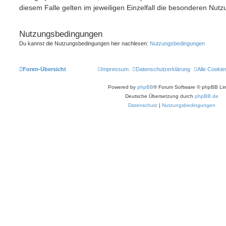
diesem Falle gelten im jeweiligen Einzelfall die besonderen Nu
Nutzungsbedingungen
Du kannst die Nutzungsbedingungen hier nachlesen:
Nutzungsbedingungen
Foren-Übersicht
Impressum
Datenschutzerklärung
Alle Cookie
Powered by
phpBB
® Forum Software © phpBB Lim
Deutsche Übersetzung durch
phpBB.de
Datenschutz
|
Nutzungsbedingungen