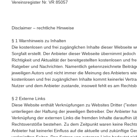
Vereinsregister Nr. VR 85057
Disclaimer – rechtliche Hinweise
§ 1 Warnhinweis zu Inhalten
Die kostenlosen und frei zugänglichen Inhalte dieser Webseite 
Sorgfalt erstellt. Der Anbieter dieser Webseite übernimmt jedoch
Richtigkeit und Aktualität der bereitgestellten kostenlosen und fr
Ratgeber und Nachrichten. Namentlich gekennzeichnete Beiträ
jeweiligen Autors und nicht immer die Meinung des Anbieters wied
kostenlosen und frei zugänglichen Inhalte kommt keinerlei Vertr
Nutzer und dem Anbieter zustande, insoweit fehlt es am Rechtsb
§ 2 Externe Links
Diese Website enthält Verknüpfungen zu Websites Dritter ("exter
unterliegen der Haftung der jeweiligen Betreiber. Der Anbieter ha
Verknüpfung der externen Links die fremden Inhalte daraufhin üb
Rechtsverstöße bestehen. Zu dem Zeitpunkt waren keine Rechtsv
Anbieter hat keinerlei Einfluss auf die aktuelle und zukünftige Ge