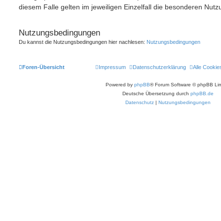
diesem Falle gelten im jeweiligen Einzelfall die besonderen Nu
Nutzungsbedingungen
Du kannst die Nutzungsbedingungen hier nachlesen:
Nutzungsbedingungen
Foren-Übersicht
Impressum
Datenschutzerklärung
Alle Cookie
Powered by
phpBB
® Forum Software © phpBB Lim
Deutsche Übersetzung durch
phpBB.de
Datenschutz
|
Nutzungsbedingungen