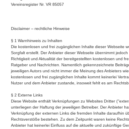
Vereinsregister Nr. VR 85057
Disclaimer – rechtliche Hinweise
§ 1 Warnhinweis zu Inhalten
Die kostenlosen und frei zugänglichen Inhalte dieser Webseite 
Sorgfalt erstellt. Der Anbieter dieser Webseite übernimmt jedoch
Richtigkeit und Aktualität der bereitgestellten kostenlosen und fr
Ratgeber und Nachrichten. Namentlich gekennzeichnete Beiträ
jeweiligen Autors und nicht immer die Meinung des Anbieters wied
kostenlosen und frei zugänglichen Inhalte kommt keinerlei Vertr
Nutzer und dem Anbieter zustande, insoweit fehlt es am Rechtsb
§ 2 Externe Links
Diese Website enthält Verknüpfungen zu Websites Dritter ("exter
unterliegen der Haftung der jeweiligen Betreiber. Der Anbieter ha
Verknüpfung der externen Links die fremden Inhalte daraufhin üb
Rechtsverstöße bestehen. Zu dem Zeitpunkt waren keine Rechtsv
Anbieter hat keinerlei Einfluss auf die aktuelle und zukünftige Ge