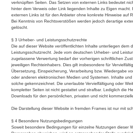
verknüpften Seiten. Das Setzen von externen Links bedeutet nicht
hinter dem Verweis oder Link liegenden Inhalte zu Eigen macht. 
externen Links ist für den Anbieter ohne konkrete Hinweise auf 
Bei Kenntnis von Rechtsverstößen werden jedoch derartige exte
gelöscht.
§ 3 Urheber- und Leistungsschutzrechte
Die auf dieser Website veröffentlichten Inhalte unterliegen dem
Leistungsschutzrecht. Jede vom deutschen Urheber- und Leistun
zugelassene Verwertung bedarf der vorherigen schriftlichen Zu
jeweiligen Rechteinhabers. Dies gilt insbesondere für Vervielfält
Übersetzung, Einspeicherung, Verarbeitung bzw. Wiedergabe vo
oder anderen elektronischen Medien und Systemen. Inhalte und R
solche gekennzeichnet. Die unerlaubte Vervielfältigung oder Wei
kompletter Seiten ist nicht gestattet und strafbar. Lediglich die 
Downloads für den persönlichen, privaten und nicht kommerzielle
Die Darstellung dieser Website in fremden Frames ist nur mit schr
§ 4 Besondere Nutzungsbedingungen
Soweit besondere Bedingungen für einzelne Nutzungen dieser 