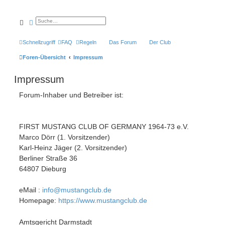
Suche
Erweiterte Suche
Schnellzugriff
FAQ
Regeln
Das Forum
Der Club
Foren-Übersicht
Impressum
Impressum
Forum-Inhaber und Betreiber ist:
FIRST MUSTANG CLUB OF GERMANY 1964-73 e.V.
Marco Dörr (1. Vorsitzender)
Karl-Heinz Jäger (2. Vorsitzender)
Berliner Straße 36
64807 Dieburg
eMail :
info@mustangclub.de
Homepage:
https://www.mustangclub.de
Amtsgericht Darmstadt