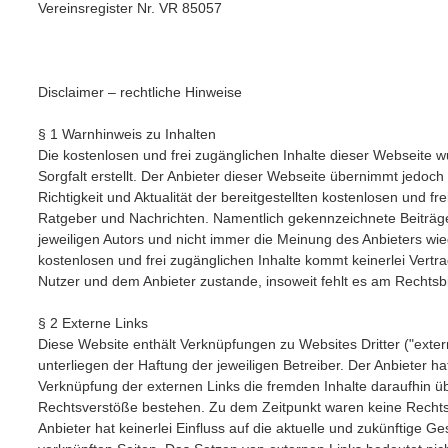
Vereinsregister Nr. VR 85057
Disclaimer – rechtliche Hinweise
§ 1 Warnhinweis zu Inhalten
Die kostenlosen und frei zugänglichen Inhalte dieser Webseite 
Sorgfalt erstellt. Der Anbieter dieser Webseite übernimmt jedoch
Richtigkeit und Aktualität der bereitgestellten kostenlosen und fr
Ratgeber und Nachrichten. Namentlich gekennzeichnete Beiträ
jeweiligen Autors und nicht immer die Meinung des Anbieters wied
kostenlosen und frei zugänglichen Inhalte kommt keinerlei Vertr
Nutzer und dem Anbieter zustande, insoweit fehlt es am Rechtsb
§ 2 Externe Links
Diese Website enthält Verknüpfungen zu Websites Dritter ("exter
unterliegen der Haftung der jeweiligen Betreiber. Der Anbieter ha
Verknüpfung der externen Links die fremden Inhalte daraufhin üb
Rechtsverstöße bestehen. Zu dem Zeitpunkt waren keine Rechtsv
Anbieter hat keinerlei Einfluss auf die aktuelle und zukünftige Ge