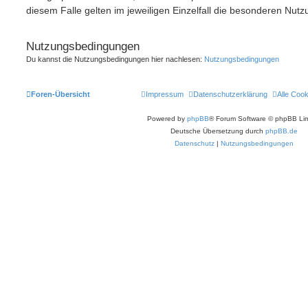
diesem Falle gelten im jeweiligen Einzelfall die besonderen Nu
Nutzungsbedingungen
Du kannst die Nutzungsbedingungen hier nachlesen:
Nutzungsbedingungen
Foren-Übersicht
Impressum
Datenschutzerklärung
Alle Coo
Powered by
phpBB
® Forum Software © phpBB Lim
Deutsche Übersetzung durch
phpBB.de
Datenschutz
|
Nutzungsbedingungen