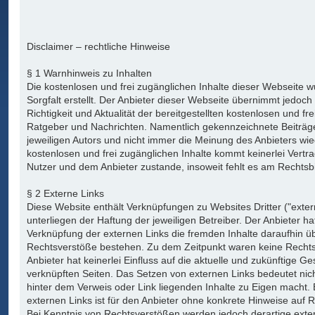
Disclaimer – rechtliche Hinweise
§ 1 Warnhinweis zu Inhalten
Die kostenlosen und frei zugänglichen Inhalte dieser Webseite 
Sorgfalt erstellt. Der Anbieter dieser Webseite übernimmt jedoch
Richtigkeit und Aktualität der bereitgestellten kostenlosen und fr
Ratgeber und Nachrichten. Namentlich gekennzeichnete Beiträ
jeweiligen Autors und nicht immer die Meinung des Anbieters wied
kostenlosen und frei zugänglichen Inhalte kommt keinerlei Vertr
Nutzer und dem Anbieter zustande, insoweit fehlt es am Rechtsb
§ 2 Externe Links
Diese Website enthält Verknüpfungen zu Websites Dritter ("exter
unterliegen der Haftung der jeweiligen Betreiber. Der Anbieter ha
Verknüpfung der externen Links die fremden Inhalte daraufhin üb
Rechtsverstöße bestehen. Zu dem Zeitpunkt waren keine Rechtsv
Anbieter hat keinerlei Einfluss auf die aktuelle und zukünftige Ge
verknüpften Seiten. Das Setzen von externen Links bedeutet nicht
hinter dem Verweis oder Link liegenden Inhalte zu Eigen macht. 
externen Links ist für den Anbieter ohne konkrete Hinweise auf 
Bei Kenntnis von Rechtsverstößen werden jedoch derartige exte