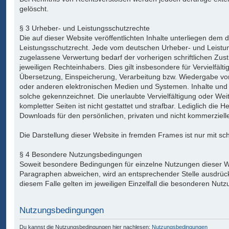
gelöscht.
§ 3 Urheber- und Leistungsschutzrechte
Die auf dieser Website veröffentlichten Inhalte unterliegen dem
Leistungsschutzrecht. Jede vom deutschen Urheber- und Leistun
zugelassene Verwertung bedarf der vorherigen schriftlichen Zu
jeweiligen Rechteinhabers. Dies gilt insbesondere für Vervielfält
Übersetzung, Einspeicherung, Verarbeitung bzw. Wiedergabe vo
oder anderen elektronischen Medien und Systemen. Inhalte und R
solche gekennzeichnet. Die unerlaubte Vervielfältigung oder Wei
kompletter Seiten ist nicht gestattet und strafbar. Lediglich die 
Downloads für den persönlichen, privaten und nicht kommerzielle
Die Darstellung dieser Website in fremden Frames ist nur mit schr
§ 4 Besondere Nutzungsbedingungen
Soweit besondere Bedingungen für einzelne Nutzungen dieser 
Paragraphen abweichen, wird an entsprechender Stelle ausdrück
diesem Falle gelten im jeweiligen Einzelfall die besonderen Nu
Nutzungsbedingungen
Du kannst die Nutzungsbedingungen hier nachlesen:
Nutzungsbedingungen