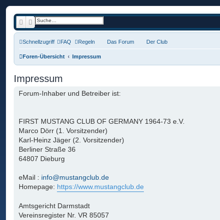
Suche
Erweiterte Suche
Schnellzugriff
FAQ
Regeln
Das Forum
Der Club
Foren-Übersicht
Impressum
Impressum
Forum-Inhaber und Betreiber ist:
FIRST MUSTANG CLUB OF GERMANY 1964-73 e.V.
Marco Dörr (1. Vorsitzender)
Karl-Heinz Jäger (2. Vorsitzender)
Berliner Straße 36
64807 Dieburg
eMail :
info@mustangclub.de
Homepage:
https://www.mustangclub.de
Amtsgericht Darmstadt
Vereinsregister Nr. VR 85057